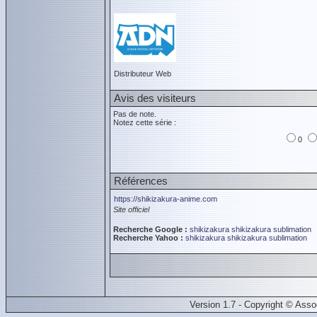
Distributeur Web
Avis des visiteurs
Pas de note.
Notez cette série :
0
Références
https://shikizakura-anime.com
Site officiel
Recherche Google :
shikizakura
shikizakura
sublimation
Recherche Yahoo :
shikizakura
shikizakura
sublimation
Version 1.7 - Copyright © Ass