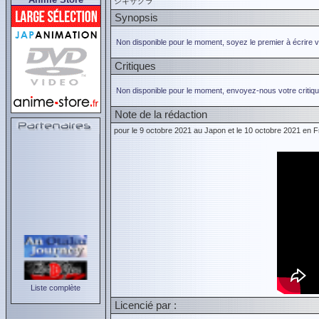
シキザクラ
Synopsis
Non disponible pour le moment, soyez le premier à écrire 
Critiques
Non disponible pour le moment, envoyez-nous votre critiqu
Note de la rédaction
pour le 9 octobre 2021 au Japon et le 10 octobre 2021 en 
Liste complète
Licencié par :