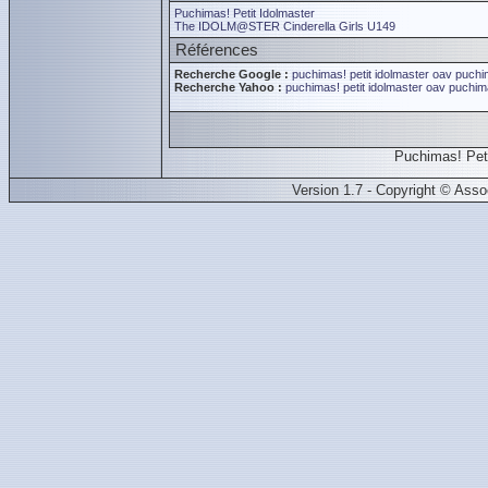
Puchimas! Petit Idolmaster
The IDOLM@STER Cinderella Girls U149
Références
Recherche Google :
puchimas! petit idolmaster oav
puchim
Recherche Yahoo :
puchimas! petit idolmaster oav
puchima
Puchimas! Pet
Version 1.7 - Copyright © Ass