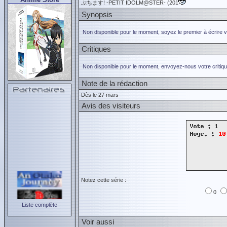
ぷちます! -PETIT IDOLM@STER- (201
Synopsis
Non disponible pour le moment, soyez le premier à écrire 
Critiques
Non disponible pour le moment, envoyez-nous votre critiqu
Note de la rédaction
Dès le 27 mars
Avis des visiteurs
Notez cette série :
0
Liste complète
Voir aussi