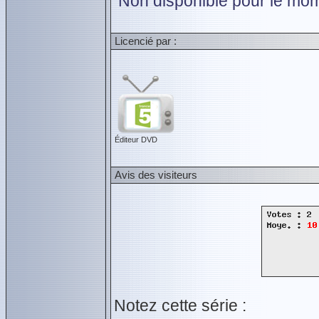
Non disponible pour le mom
Licencié par :
Éditeur DVD
Avis des visiteurs
Notez cette série :