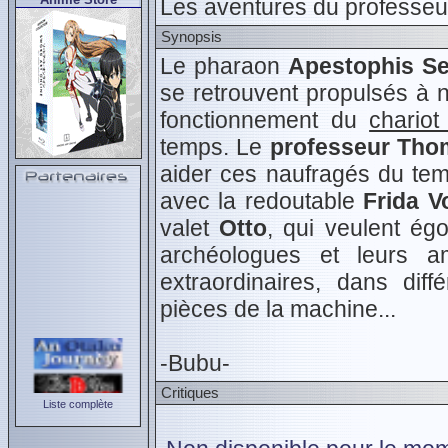
Les aventures du professe
Synopsis
Le pharaon
Apestophis Se
se retrouvent propulsés à 
fonctionnement du
chariot
temps. Le
professeur Th
aider ces naufragés du tem
avec la redoutable
Frida 
valet
Otto
, qui veulent ég
archéologues et leurs a
extraordinaires, dans diff
pièces de la machine...
-Bubu-
Critiques
Liste complète