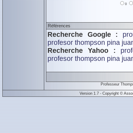
0
Références
Recherche Google :
pr
profesor thompson
pina ju
Recherche Yahoo :
pro
profesor thompson
pina ju
Professeur Thomps
Version 1.7 - Copyright © Ass