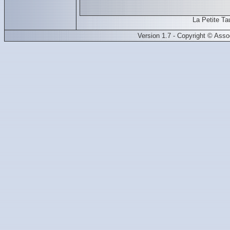
La Petite T
Version 1.7 - Copyright © Ass