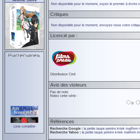
Non disponible pour le moment, soyez le premier à écrire 
Critiques
Non disponible pour le moment, envoyez-nous votre critiqu
Licencié par :
Distributeur Ciné
Avis des visiteurs
Pas de note.
Notez cette série :
0
Références
Liste complète
Recherche Google :
la petite taupe peintre
krtek malířem
Recherche Yahoo :
la petite taupe peintre
krtek malířem
m