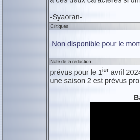
à ces deux caractères si di
-Syaoran-
Critiques
Non disponible pour le mom
Note de la rédaction
ier
prévus pour le 1
avril 202
une saison 2 est prévus pr
B