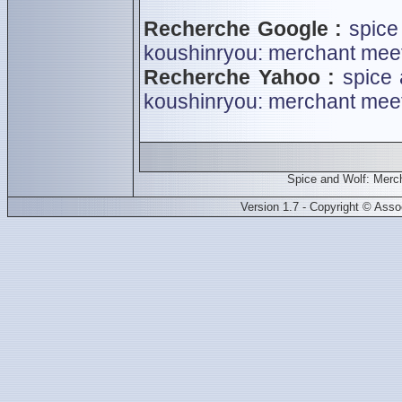
Recherche Google :
spice
koushinryou: merchant meet
Recherche Yahoo :
spice 
koushinryou: merchant meet
Spice and Wolf: Mer
Version 1.7 - Copyright © Ass