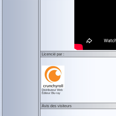
Licencié par :
Distributeur Web
Éditeur Blu-ray
Avis des visiteurs