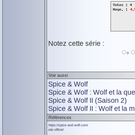
Notez cette série :
0
Voir aussi
Spice & Wolf
Spice & Wolf : Wolf et la q
Spice & Wolf II (Saison 2)
Spice & Wolf II : Wolf et la
Références
https://spice-and-wolf.com/
site officiel