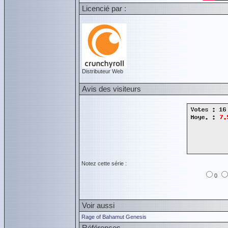
Licencié par :
Distributeur Web
Avis des visiteurs
Notez cette série :
0
Voir aussi
Rage of Bahamut Genesis
Références