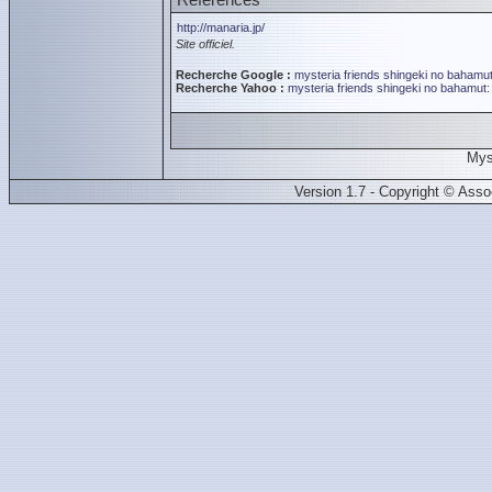
http://manaria.jp/
Site officiel.
Recherche Google :
mysteria friends
shingeki no bahamut
Recherche Yahoo :
mysteria friends
shingeki no bahamut:
Mys
Version 1.7 - Copyright © Ass