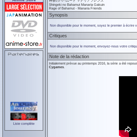
神撃のバハムート マナリアフレンズ
Shingeki no Bahamut Manaria Gakuin
Rage of Bahamut - Manaria Friends
Synopsis
Non disponible pour le moment, soyez le premier à écrire 
Critiques
Non disponible pour le moment, envoyez-nous votre critiqu
Note de la rédaction
Initialement prévue au printemps 2016, la série a été repou
Cygames
.
Liste complète