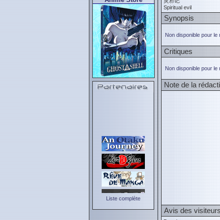
灵邪记
Spiritual evil
Synopsis
Non disponible pour le
Critiques
Non disponible pour le
Note de la rédact
Liste complète
Avis des visiteur