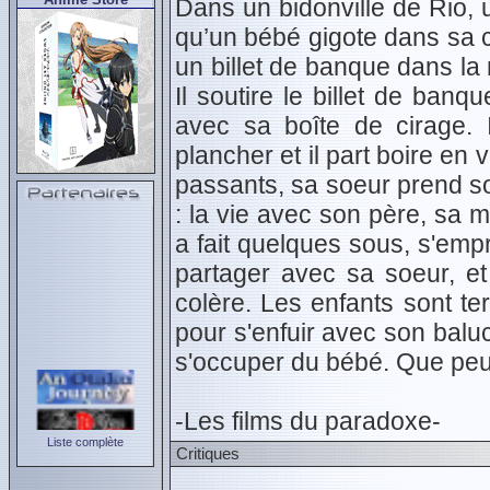
Dans un bidonville de Rio, 
qu’un bébé gigote dans sa co
un billet de banque dans la
Il soutire le billet de ban
avec sa boîte de cirage. I
plancher et il part boire en
passants, sa soeur prend soi
: la vie avec son père, sa m
a fait quelques sous, s'emp
partager avec sa soeur, et 
colère. Les enfants sont te
pour s'enfuir avec son baluc
s'occuper du bébé. Que peuv
-Les films du paradoxe-
Liste complète
Critiques