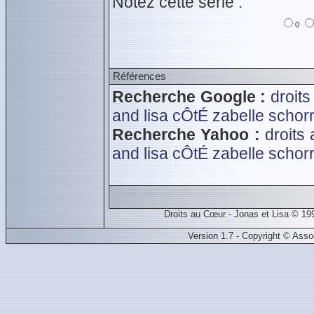
Notez cette série :
0
Références
Recherche Google :
droits
and lisa
cÔtÉ zabelle
schorr
Recherche Yahoo :
droits 
and lisa
cÔtÉ zabelle
schorr
Droits au Cœur - Jonas et Lisa © 1
Version 1.7 - Copyright © Ass