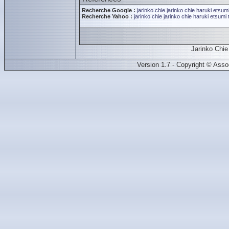
Recherche Google :
jarinko chie
jarinko chie
haruki etsum
Recherche Yahoo :
jarinko chie
jarinko chie
haruki etsumi
Jarinko Chi
Version 1.7 - Copyright © Ass