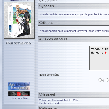
じゃりン子チエ
Synopsis
Non disponible pour le moment, soyez le premier à écrire 
Critiques
Non disponible pour le moment, envoyez-nous votre critiqu
Avis des visiteurs
Notez cette série :
0
Voir aussi
Liste complète
Chie-chan Funsenki Jarinko Chie
Kié, la petite peste
Références