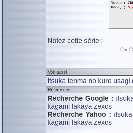
Notez cette série :
0
Voir aussi
Itsuka tenma no kuro usagi
Références
Recherche Google :
itsu
kagami takaya
zexcs
Recherche Yahoo :
itsuk
kagami takaya
zexcs