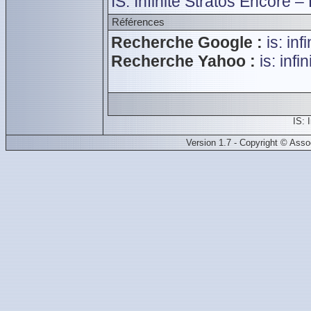
IS: Infinite Stratos Encore 
Références
Recherche Google :
is: inf
Recherche Yahoo :
is: infi
IS: 
Version 1.7 - Copyright © Ass