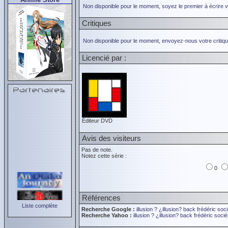
Non disponible pour le moment, soyez le premier à écrire 
Critiques
Non disponible pour le moment, envoyez-nous votre critiqu
Licencié par :
Éditeur DVD
Avis des visiteurs
Pas de note.
Notez cette série :
0
Références
Liste complète
Recherche Google :
illusion ?
¿illusion?
back frédéric
soci
Recherche Yahoo :
illusion ?
¿illusion?
back frédéric
socié