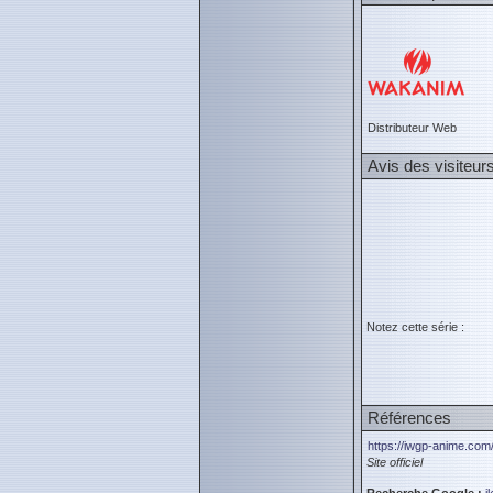
Distributeur Web
Avis des visiteur
Notez cette série :
Références
https://iwgp-anime.com
Site officiel