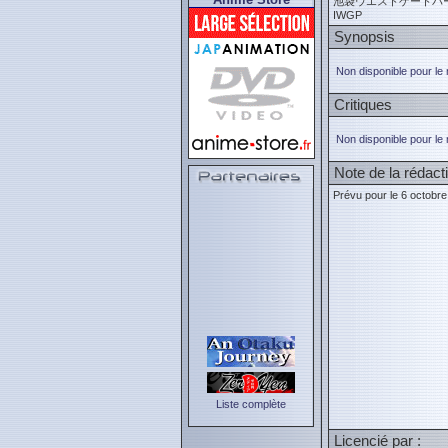
池袋ウエストゲートパ
IWGP
Synopsis
Non disponible pour le
Critiques
Non disponible pour le
Note de la rédact
Prévu pour le 6 octobr
Liste complète
Licencié par :