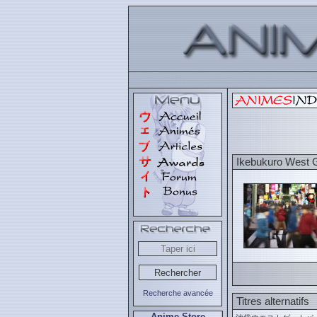
Ikebukuro West G
Recherche avancée
Titres alternatifs
Anime Store