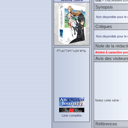
独蛾～THE ANIMATIO
Synopsis
Non disponible pour le
Critiques
Non disponible pour le
Note de la rédact
Anime à caractère por
Avis des visiteur
Notez cette série :
Liste complète
Références