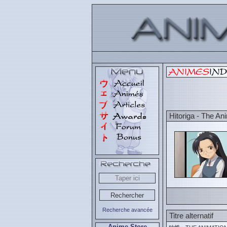
Hitoriga - The An
Recherche avancée
Titre alternatif
Anime Store