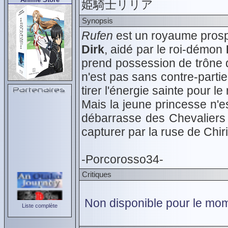
姫騎士リリア
Synopsis
Rufen
est un royaume prospè
Dirk
, aidé par le roi-démon
prend possession de trône 
n'est pas sans contre-partie 
tirer l'énergie sainte pour l
Mais la jeune princesse n'e
débarrasse des Chevaliers
capturer par la ruse de Chir
-Porcorosso34-
Critiques
Non disponible pour le mom
Liste complète