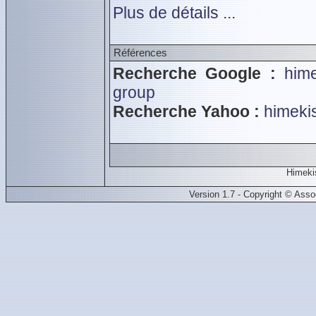
Plus de détails ...
Références
Recherche Google :
hime
group
Recherche Yahoo :
himekish
Himekis
Version 1.7 - Copyright © Ass