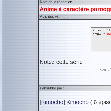
Note de la rédaction
Anime à caractère pornogr
Avis des visiteurs
Notez cette série :
0
Fansubbé par :
[
Kimocho
]
Kimocho
( 6 épiso