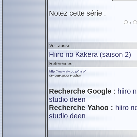
Notez cette série :
0
Voir aussi
Hiiro no Kakera (saison 2)
Références
http://www.ytv.co.jp/hiiro/
Site officiel de la série.
Recherche Google :
hiiro 
studio deen
Recherche Yahoo :
hiiro 
studio deen