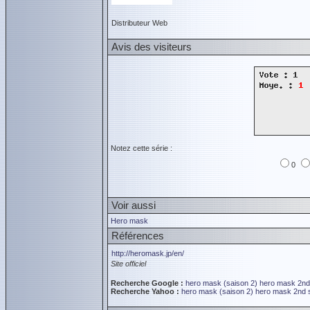
Distributeur Web
Avis des visiteurs
Notez cette série :
0
Voir aussi
Hero mask
Références
http://heromask.jp/en/
Site officiel
Recherche Google :
hero mask (saison 2)
hero mask 2nd
Recherche Yahoo :
hero mask (saison 2)
hero mask 2nd 