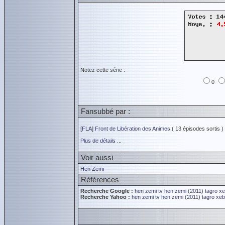
Notez cette série :
0
Fansubbé par :
[
FLA
]
Front de Libération des Animes
( 13 épisodes sortis )
Plus de détails ...
Voir aussi
Hen Zemi
Références
Recherche Google :
hen zemi tv
hen zemi (2011)
tagro
xe
Recherche Yahoo :
hen zemi tv
hen zemi (2011)
tagro
xeb