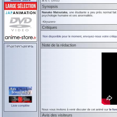
変ゼミ (2011)
Synopsis
Nanako Matsutaka
, une étudiante a peu près normal fait 
psychologie humaine et ses anormalités.
-Kiryuzero-
Critiques
Non disponible pour le moment, envoyez-nous votre critiqu
Note de la rédaction
Liste complète
Nous vous invitons à venir discuter de cet animé sur
le fo
Avis des visiteurs