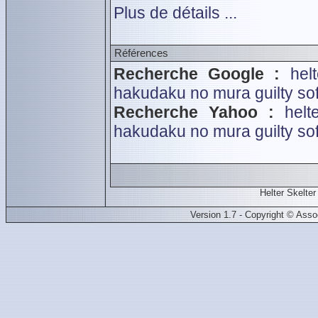
Plus de détails ...
Références
Recherche Google :
hel
hakudaku no mura
guilty sof
Recherche Yahoo :
hel
hakudaku no mura
guilty sof
Helter Skelte
Version 1.7 - Copyright © Ass