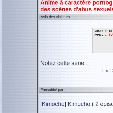
Anime à caractère pornogr
des scènes d'abus sexuel
Avis des visiteurs
Notez cette série :
0
Fansubbé par :
[
Kimocho
]
Kimocho
( 2 épiso