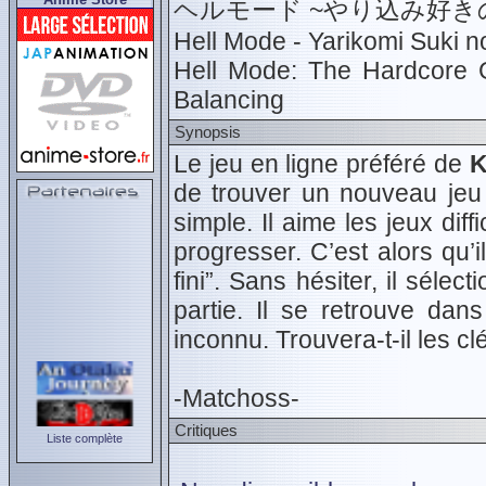
ヘルモード ~やり込み好
Hell Mode - Yarikomi Suki 
Hell Mode: The Hardcore 
Balancing
Synopsis
Le jeu en ligne préféré de
K
de trouver un nouveau jeu
simple. Il aime les jeux dif
progresser. C’est alors qu’i
fini”. Sans hésiter, il sélec
partie. Il se retrouve dan
inconnu. Trouvera-t-il les cl
-Matchoss-
Critiques
Liste complète