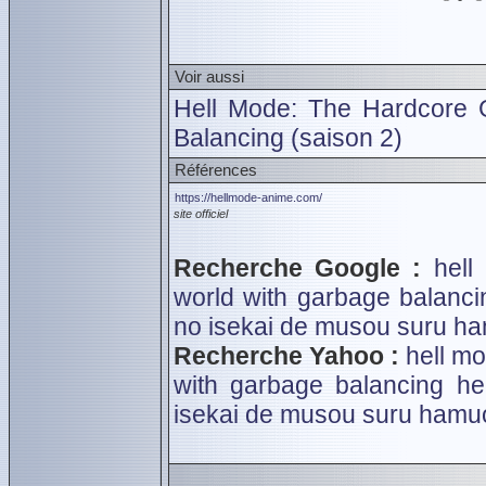
Voir aussi
Hell Mode: The Hardcore 
Balancing (saison 2)
Références
https://hellmode-anime.com/
site officiel
Recherche Google :
hell
world with garbage balanci
no isekai de musou suru
ha
Recherche Yahoo :
hell m
with garbage balancing
he
isekai de musou suru
hamuo