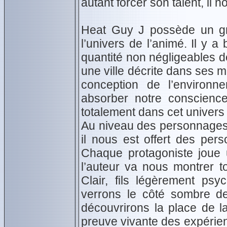
autant forcer son talent, il n
Heat Guy J possède un gra
l’univers de l’animé. Il y 
quantité non négligeables d
une ville décrite dans ses m
conception de l’environn
absorber notre conscienc
totalement dans cet univers 
Au niveau des personnages
il nous est offert des pers
Chaque protagoniste joue u
l’auteur va nous montrer t
Clair, fils légèrement ps
verrons le côté sombre d
découvrirons la place de 
preuve vivante des expérien