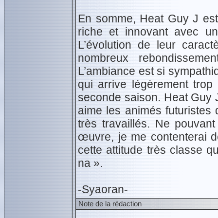
En somme, Heat Guy J est 
riche et innovant avec un
L’évolution de leur carac
nombreux rebondisseme
L’ambiance est si sympathiq
qui arrive légèrement trop 
seconde saison. Heat Guy J
aime les animés futuriste
très travaillés. Ne pouvant
œuvre, je me contenterai d
cette attitude très classe 
na ».
-Syaoran-
Note de la rédaction