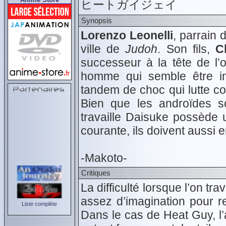
ヒートガイジェイ
Synopsis
Lorenzo Leonelli
, parrain 
ville de
Judoh
. Son fils,
Cl
successeur à la tête de l’
homme qui semble être i
tandem de choc qui lutte co
Bien que les androïdes s
travaille Daisuke possède u
courante, ils doivent aussi 
-Makoto-
Critiques
La difficulté lorsque l’on tra
assez d’imagination pour r
Liste complète
Dans le cas de Heat Guy, l’