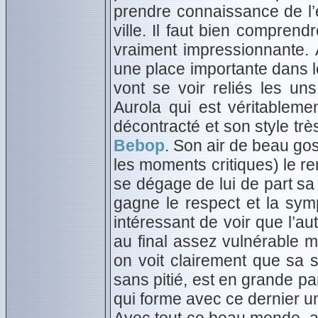
prendre connaissance de l’
ville. Il faut bien compren
vraiment impressionnante. 
une place importante dans 
vont se voir reliés les un
Aurola qui est véritableme
décontracté et son style tr
Bebop
. Son air de beau go
les moments critiques) le r
se dégage de lui de part sa
gagne le respect et la sym
intéressant de voir que l’au
au final assez vulnérable ma
on voit clairement que sa 
sans pitié, est en grande pa
qui forme avec ce dernier u