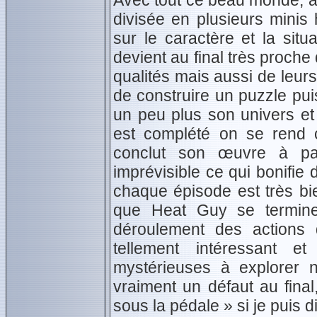
Avec tout ce beau monde, aut
divisée en plusieurs minis
sur le caractère et la sit
devient au final très proche 
qualités mais aussi de leur
de construire un puzzle pu
un peu plus son univers et
est complété on se rend co
conclut son œuvre à part
imprévisible ce qui bonifie
chaque épisode est très bi
que Heat Guy se termine 
déroulement des actions d
tellement intéressant e
mystérieuses à explorer 
vraiment un défaut au final
sous la pédale » si je puis di