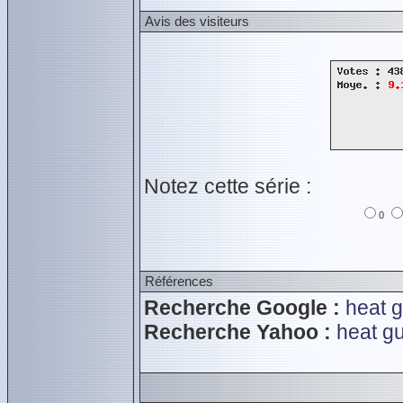
Avis des visiteurs
Notez cette série :
0
Références
Recherche Google :
heat g
Recherche Yahoo :
heat gu