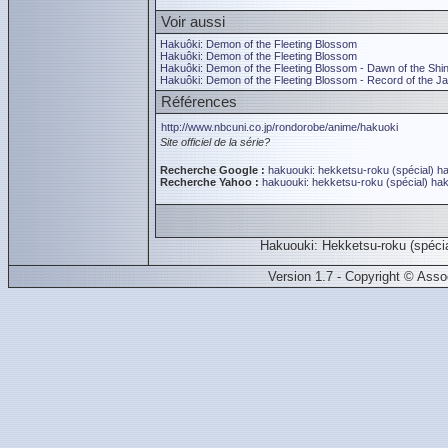
Voir aussi
Hakuôki: Demon of the Fleeting Blossom
Hakuôki: Demon of the Fleeting Blossom
Hakuôki: Demon of the Fleeting Blossom - Dawn of the Sh
Hakuôki: Demon of the Fleeting Blossom - Record of the J
Références
http://www.nbcuni.co.jp/rondorobe/anime/hakuoki
Site officiel de la série?
Recherche Google :
hakuouki: hekketsu-roku (spécial)
ha
Recherche Yahoo :
hakuouki: hekketsu-roku (spécial)
hak
Hakuouki: Hekketsu-roku (spéc
Version 1.7 - Copyright © Ass