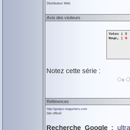
Distributeur Web
Avis des visiteurs
Notez cette série :
0
Références
http://gunjyo-magumeru.com
Site officiel
Recherche Google :
ult