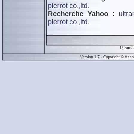
pierrot co.,ltd.
Recherche Yahoo :
ultr
pierrot co.,ltd.
Ultrama
Version 1.7 - Copyright © Ass