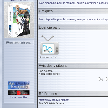
Non disponible pour le moment, soyez le premier à écrire 
Critiques
Non disponible pour le moment, envoyez-nous votre critiqu
Licencié par :
Distributeur TV
Avis des visiteurs
Pas de note.
Notez cette série :
0
Références
Liste complète
http://www.groove-high.fr/
Site Officiel de la série.