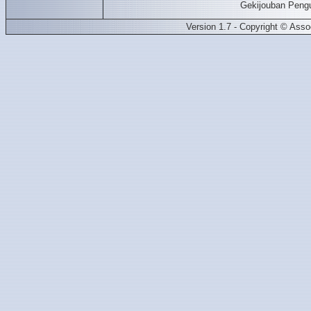
Gekijouban Pengu
Version 1.7 - Copyright © Ass