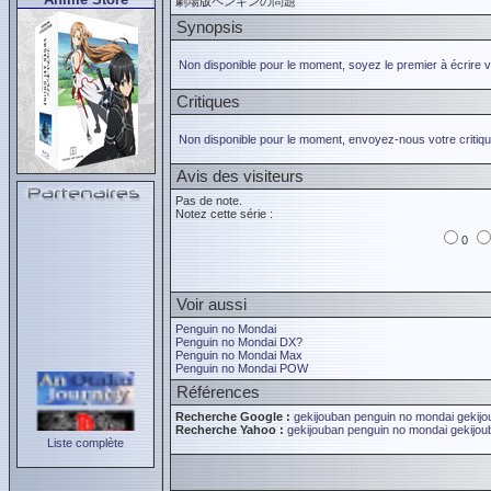
劇場版ペンギンの問題
Synopsis
Non disponible pour le moment, soyez le premier à écrire 
Critiques
Non disponible pour le moment, envoyez-nous votre critiqu
Avis des visiteurs
Pas de note.
Notez cette série :
0
Voir aussi
Penguin no Mondai
Penguin no Mondai DX?
Penguin no Mondai Max
Penguin no Mondai POW
Références
Recherche Google :
gekijouban penguin no mondai
gekij
Recherche Yahoo :
gekijouban penguin no mondai
gekijou
Liste complète