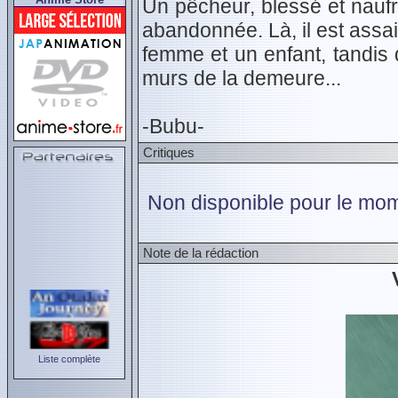
Un pêcheur, blessé et nauf
abandonnée. Là, il est assa
femme et un enfant, tandis
murs de la demeure...
-Bubu-
Critiques
Non disponible pour le mom
Note de la rédaction
Liste complète