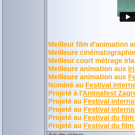
Meilleur film d'animation 
Meilleure cinématographi
Meilleur court métrage irl
Meilleure animation aux
Ir
Meilleure animation aux
Fe
Nominé au
Festival inter
Projeté à l'
Animafest Zagr
Projeté au
Festival intern
Projeté au
Festival intern
Projeté au
Festival du fil
Projeté au
Festival du film
Avis des visiteurs