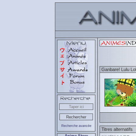
Ganbare! Lulu Lol
Recherche avancée
Titres alternatifs
Anime Store