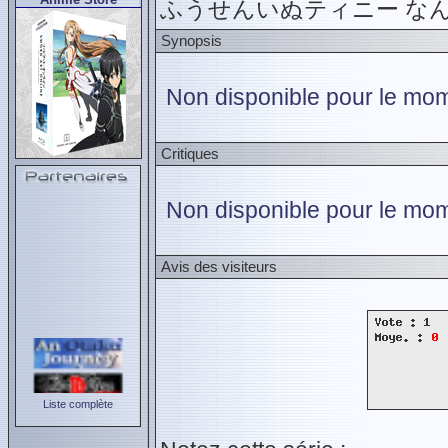
ふうせんいぬティニー な
Synopsis
Non disponible pour le mome
Critiques
Non disponible pour le mom
Avis des visiteurs
Liste complète