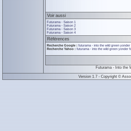
Voir aussi
Futurama - Saison 1
Futurama - Saison 2
Futurama - Saison 3
Futurama - Saison 4
Références
Recherche Google :
futurama - into the wild green yonder
Recherche Yahoo :
futurama - into the wild green yonder
f
Futurama - Into the
Version 1.7 - Copyright © Ass