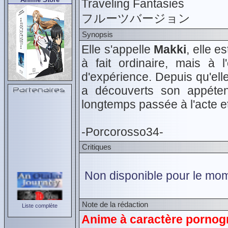
Traveling Fantasies
フルーツバージョン
Synopsis
Elle s'appelle
Makki
, elle e
à fait ordinaire, mais à 
d'expérience. Depuis qu'elle
a découverts son appéte
longtemps passée à l'acte et
-Porcorosso34-
Critiques
Non disponible pour le mom
Note de la rédaction
Liste complète
Anime à caractère pornogr