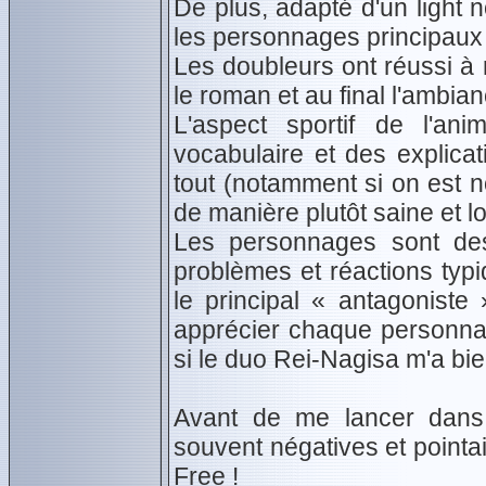
De plus, adapté d'un light n
les personnages principaux s
Les doubleurs ont réussi 
le roman et au final l'ambian
L'aspect sportif de l'a
vocabulaire et des explicat
tout (notamment si on est n
de manière plutôt saine et l
Les personnages sont des
problèmes et réactions typ
le principal « antagonist
apprécier chaque personna
si le duo Rei-Nagisa m'a bie
Avant de me lancer dans l
souvent négatives et pointai
Free !