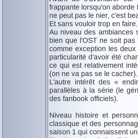
frappante lorsqu'on aborde Fr
ne peut pas le nier, c'est be
Et sans vouloir trop en faire.
Au niveau des ambiances so
bien que l'OST ne soit pas
comme exception les deux «
particularité d'avoir été c
ce qui est relativement int
(on ne va pas se le cacher).
L'autre intérêt des « end
parallèles à la série (le g
des fanbook officiels).
Niveau histoire et perso
classique et des personnag
saison 1 qui connaissent une