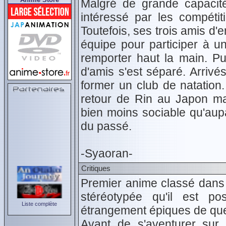
Malgré de grande capacité
intéressé par les compétit
Toutefois, ses trois amis d'
équipe pour participer à un
remporter haut la main. Pu
d'amis s'est séparé. Arrivé
former un club de natation.
retour de Rin au Japon mar
bien moins sociable qu'aupa
du passé.
-Syaoran-
Critiques
Premier anime classé dans «
stéréotypée qu'il est p
Liste complète
étrangement épiques de quel
Avant de s'aventurer sur 