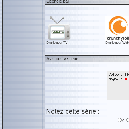
Licencié par :
Distributeur TV
Distributeur Web
Avis des visiteurs
Notez cette série :
0