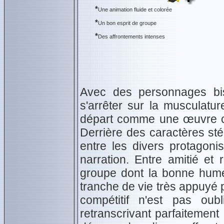
*
Une animation fluide et colorée
*
Un bon esprit de groupe
*
Des affrontements intenses
Avec des personnages bi
s'arrêter sur la musculatu
départ comme une œuvre ch
Derrière des caractères stér
entre les divers protagonis
narration. Entre amitié et r
groupe dont la bonne hume
tranche de vie très appuyé 
compétitif n'est pas oub
retranscrivant parfaitement