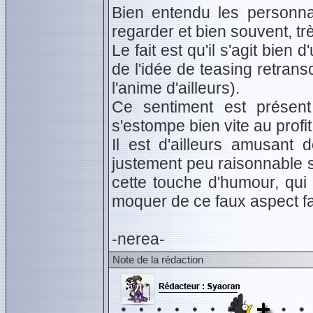
Bien entendu les personn
regarder et bien souvent, tr
Le fait est qu'il s'agit bien 
de l'idée de teasing retran
l'anime d'ailleurs).
Ce sentiment est présen
s'estompe bien vite au profi
Il est d'ailleurs amusant 
justement peu raisonnable s
cette touche d'humour, qui
moquer de ce faux aspect fa
-nerea-
Note de la rédaction