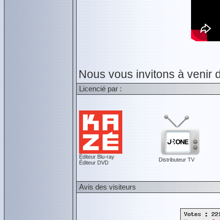
Nous vous invitons à venir 
Licencié par :
Éditeur Blu-ray
Distributeur TV
Éditeur DVD
Avis des visiteurs