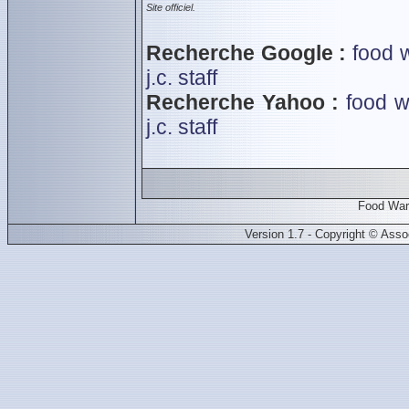
Site officiel.
Recherche Google :
food 
j.c. staff
Recherche Yahoo :
food w
j.c. staff
Food War
Version 1.7 - Copyright © Ass