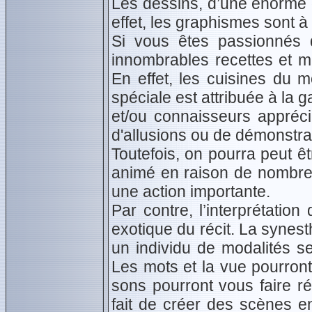
Les dessins, d’une énorme q
effet, les graphismes sont à
Si vous êtes passionnés 
innombrables recettes et m
En effet, les cuisines du 
spéciale est attribuée à la g
et/ou connaisseurs appréci
d'allusions ou de démonstrat
Toutefois, on pourra peut ê
animé en raison de nombreu
une action importante.
Par contre, l’interprétatio
exotique du récit. La synes
un individu de modalités se
Les mots et la vue pourron
sons pourront vous faire ré
fait de créer des scènes e