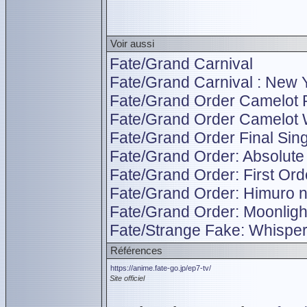
Voir aussi
Fate/Grand Carnival
Fate/Grand Carnival : New 
Fate/Grand Order Camelot 
Fate/Grand Order Camelot 
Fate/Grand Order Final Sin
Fate/Grand Order: Absolute
Fate/Grand Order: First Ord
Fate/Grand Order: Himuro no
Fate/Grand Order: Moonligh
Fate/Strange Fake: Whispe
Références
https://anime.fate-go.jp/ep7-tv/
Site officiel