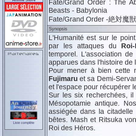
Fate/Grand Order : The Ab
Beasts - Babylonia
Fate/Grand Order -
Synopsis
L'Humanité est sur le point
par les attaques du
Roi
temporel. L'association 
apparues dans l'histoire de 
Pour mener à bien cette m
Fujimaru
et sa Demi-Serva
et l'espace pour récupérer l
Sur les six recherchées, i
Mésopotamie antique. Nos 
assiégée dans la citadelle
bêtes. Mash et Ritsuka vont
Liste complète
Roi des Héros.