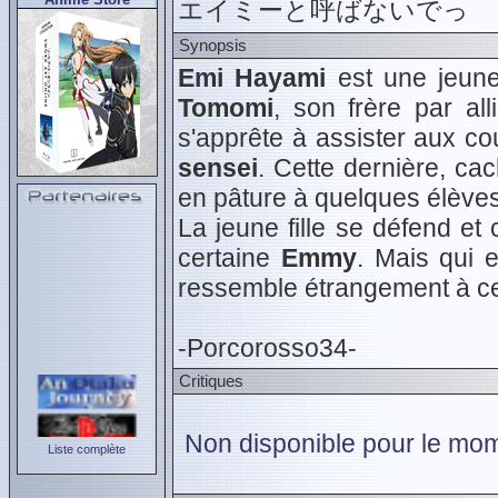
エイミーと呼ばないでっ
Synopsis
Emi Hayami
est une jeune
Tomomi
, son frère par all
s'apprête à assister aux c
sensei
. Cette dernière, cac
en pâture à quelques élève
La jeune fille se défend e
certaine
Emmy
. Mais qui 
ressemble étrangement à ce
-Porcorosso34-
Critiques
Non disponible pour le mom
Liste complète