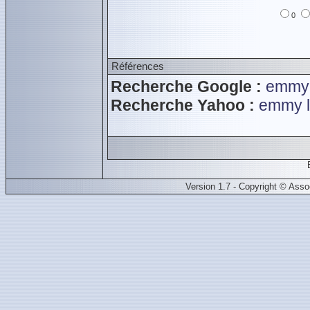
0
Références
Recherche Google :
emmy 
Recherche Yahoo :
emmy l
Version 1.7 - Copyright © Ass