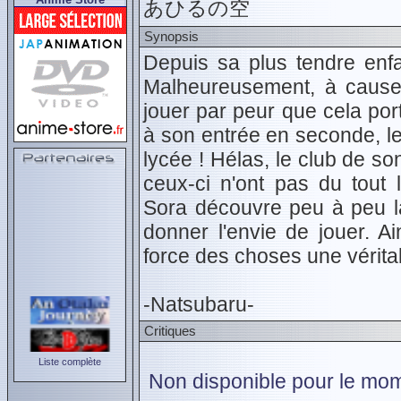
あひるの空
Synopsis
Depuis sa plus tendre enf
Malheureusement, à cause d
jouer par peur que cela por
à son entrée en seconde, le 
lycée ! Hélas, le club de so
ceux-ci n'ont pas du tout l
Sora découvre peu à peu l
donner l'envie de jouer. Ai
force des choses une véritab
-Natsubaru-
Critiques
Liste complète
Non disponible pour le mom