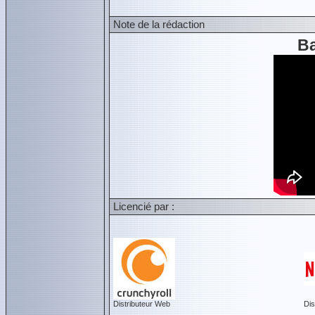
Note de la rédaction
B
Licencié par :
Distributeur Web
Dis