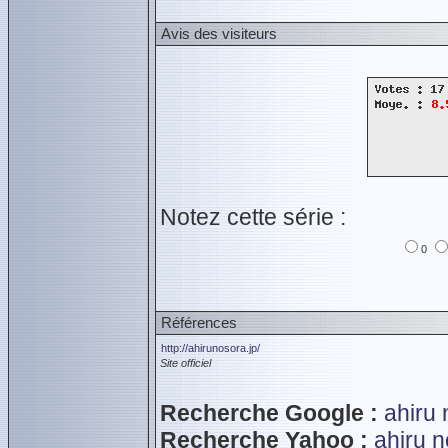
Avis des visiteurs
Notez cette série :
0
Références
http://ahirunosora.jp/
Site officiel
Recherche Google :
ahiru 
Recherche Yahoo :
ahiru n