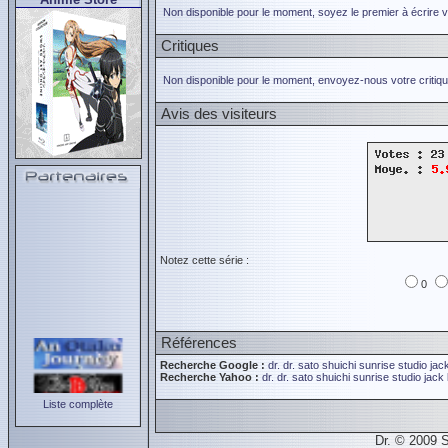
Non disponible pour le moment, soyez le premier à écrire 
Critiques
Non disponible pour le moment, envoyez-nous votre critiqu
Avis des visiteurs
Notez cette série :
0
Références
Recherche Google :
dr.
dr.
sato shuichi
sunrise
studio jac
Recherche Yahoo :
dr.
dr.
sato shuichi
sunrise
studio jack
Liste complète
Dr. © 2009 