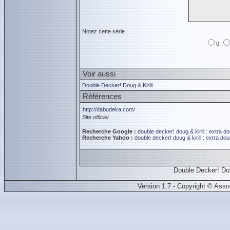
Notez cette série :
0
Voir aussi
Double Decker! Doug & Kirill
Références
http://dabudeka.com/
Site officiel
Recherche Google :
double decker! doug & kirill : extra
do
Recherche Yahoo :
double decker! doug & kirill : extra
doub
Double Decker! Dou
Version 1.7 - Copyright © Ass