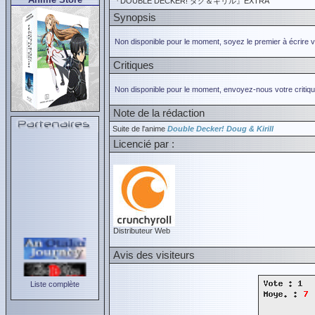
『DOUBLE DECKER! ダグ＆キリル』EXTRA
Synopsis
Non disponible pour le moment, soyez le premier à écrire 
Critiques
Non disponible pour le moment, envoyez-nous votre critiqu
Note de la rédaction
Suite de l'anime
Double Decker! Doug & Kirill
Licencié par :
Distributeur Web
Avis des visiteurs
Liste complète