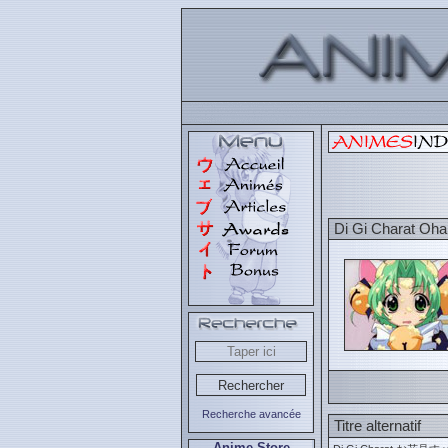
Di Gi Charat Oha
Recherche avancée
Titre alternatif
Anime Store