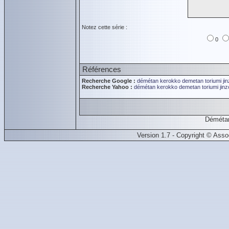
Notez cette série :
0
Références
Recherche Google :
démétan
kerokko demetan
toriumi ji
Recherche Yahoo :
démétan
kerokko demetan
toriumi jin
Démétan
Version 1.7 - Copyright © Ass