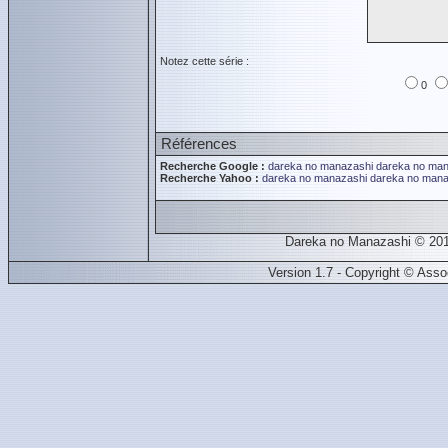
Notez cette série :
0
Références
Recherche Google :
dareka no manazashi
dareka no man
Recherche Yahoo :
dareka no manazashi
dareka no mana
Dareka no Manazashi © 201
Version 1.7 - Copyright © Ass