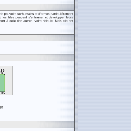
 de pouvoirs surhumains et d'armes particulièrement
 les filles peuvent s'entraîner et développer leurs
 à celle des autres, voire ridicule. Mais elle est
10