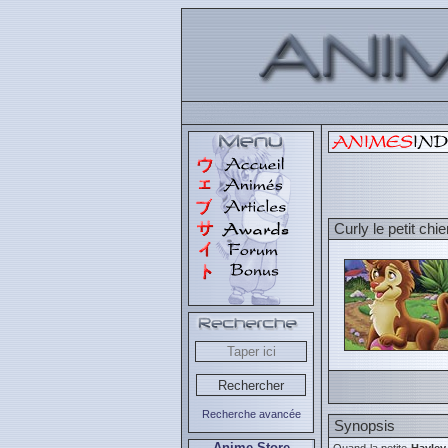
Curly le petit chi
Recherche avancée
Synopsis
Anime Store