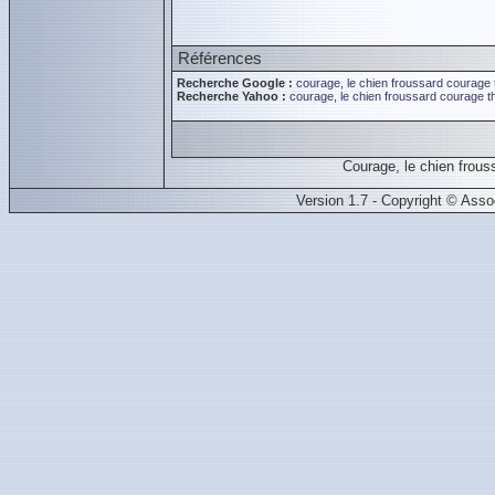
Références
Recherche Google :
courage, le chien froussard
courage 
Recherche Yahoo :
courage, le chien froussard
courage t
Courage, le chien frou
Version 1.7 - Copyright © Ass