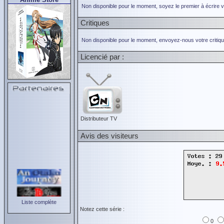
Non disponible pour le moment, soyez le premier à écrire 
Critiques
Non disponible pour le moment, envoyez-nous votre critiqu
Licencié par :
Distributeur TV
Avis des visiteurs
Liste complète
Notez cette série :
0