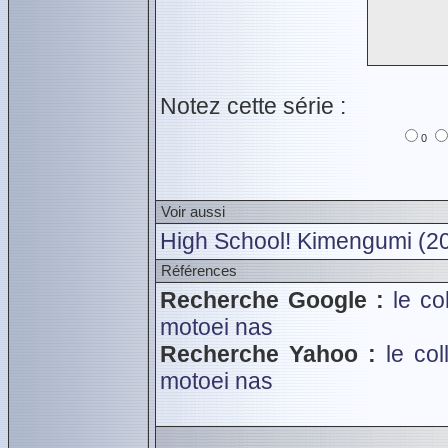
Notez cette série :
0
Voir aussi
High School! Kimengumi (2
Références
Recherche Google :
le co
motoei
nas
Recherche Yahoo :
le co
motoei
nas