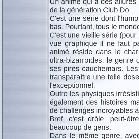
Un animé qui a des allures
de la génération Club Do.
C'est une série dont l'humo
bas. Pourtant, tous le mond
C'est une vieille série (pour 
vue graphique il ne faut p
animé réside dans le char
ultra-bizarroïdes, le genr
ses pires cauchemars. Les 
transparaître une telle dos
l'exceptionnel.
Outre les physiques irrésis
également des histoires ma
de challenges incroyables 
Bref, c'est drôle, peut-êt
beaucoup de gens.
Dans le même genre, avec 