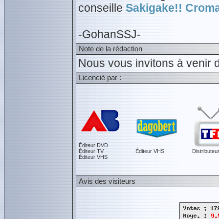
conseille
Sakigake!! Croma
-GohanSSJ-
Note de la rédaction
Nous vous invitons à venir 
Licencié par :
Éditeur DVD
Éditeur TV
Éditeur VHS
Distributeu
Éditeur VHS
Avis des visiteurs