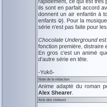
rapidement, ce qui est très
ils sont en parfait accord a
donnent un air enfantin à t
enfants
). Pour la musique,
série n'est pas faite pour l
Chocolate Underground
est
fonction première, distraire 
En gros c'est un animé que
d'autre série en tête.
-Yukô-
Note de la rédaction
Anime adapté du roman p
Alex Shearer
.
Avis des visiteurs