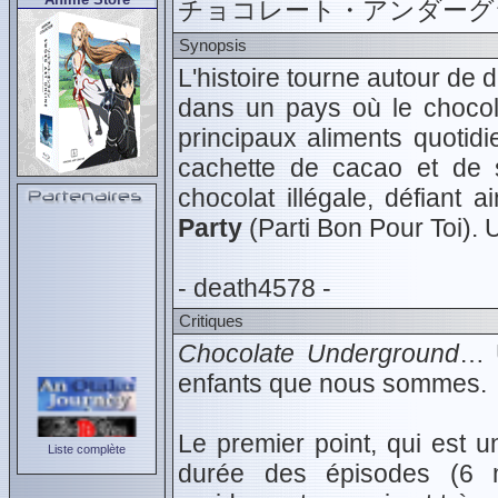
チョコレート・アンダーグ
Synopsis
L'histoire tourne autour de
dans un pays où le chocolat
principaux aliments quotid
cachette de cacao et de s
chocolat illégale, défiant 
Party
(Parti Bon Pour Toi)
- death4578 -
Critiques
Chocolate Underground
… 
enfants que nous sommes.
Le premier point, qui est u
Liste complète
durée des épisodes (6 m