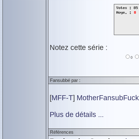
Notez cette série :
0
Fansubbé par :
[
MFF-T
]
MotherFansubFuck
Plus de détails ...
Références