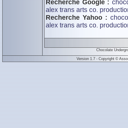
Recherche Google :
choc
alex
trans arts co.
productio
Recherche Yahoo :
choco
alex
trans arts co.
productio
Chocolate Undergr
Version 1.7 - Copyright © Ass