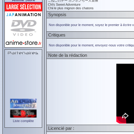
こねこのチー ポンポンらー大冒険
Chi's Sweet Adventure
Chii le plus mignon des chatons
Synopsis
Non disponible pour le moment, soyez le premier à écrire 
Critiques
Non disponible pour le moment, envoyez-nous votre critiqu
Note de la rédaction
Liste complète
Licencié par :