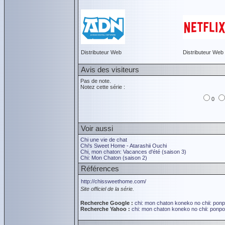
Distributeur Web
Distributeur Web
Avis des visiteurs
Pas de note.
Notez cette série :
0
Voir aussi
Chi une vie de chat
Chi's Sweet Home - Atarashii Ouchi
Chi, mon chaton: Vacances d'été (saison 3)
Chi: Mon Chaton (saison 2)
Références
http://chissweethome.com/
Site officiel de la série.
Recherche Google :
chi: mon chaton
koneko no chii: pon
Recherche Yahoo :
chi: mon chaton
koneko no chii: ponp