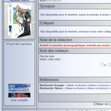
痴漢のライセンス
Synopsis
Non disponible pour le moment, soyez le premier à écrire 
Critiques
Non disponible pour le moment, envoyez-nous votre critiqu
Note de la rédaction
Animé à caractère pornographique, interdit aux moins 
Avis des visiteurs
Pas de note.
Notez cette série :
0
Références
Recherche Google :
chikan no licence
chikan no licence
c
Recherche Yahoo :
chikan no licence
chikan no licence
c:
Liste complète
Chikan no L