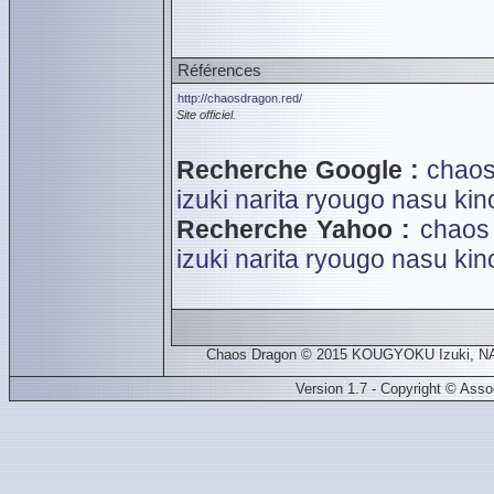
Références
http://chaosdragon.red/
Site officiel.
Recherche Google :
chaos
izuki
narita ryougo
nasu kin
Recherche Yahoo :
chaos
izuki
narita ryougo
nasu kin
Chaos Dragon © 2015 KOUGYOKU Izuki, NA
Version 1.7 - Copyright © Ass