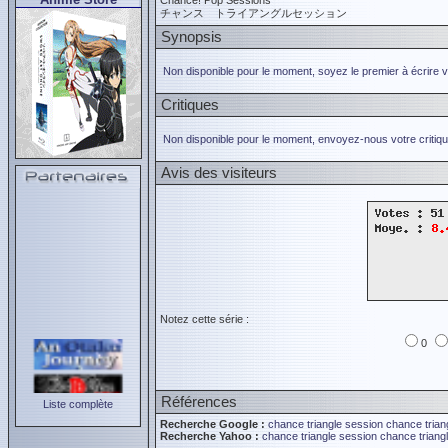
Chance! Pop Sessions
チャンス トライアングルセッション
Synopsis
Non disponible pour le moment, soyez le premier à écrire 
Critiques
Non disponible pour le moment, envoyez-nous votre critiqu
Avis des visiteurs
Notez cette série :
0
Références
Liste complète
Recherche Google :
chance triangle session
chance trian
Recherche Yahoo :
chance triangle session
chance triang