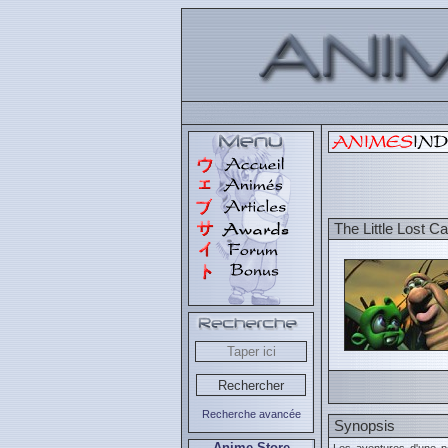
The Little Lost Cat
Recherche avancée
Synopsis
Anime Store